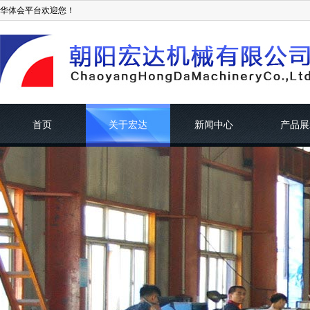
华体会平台欢迎您！
首页
关于宏达
新闻中心
产品展