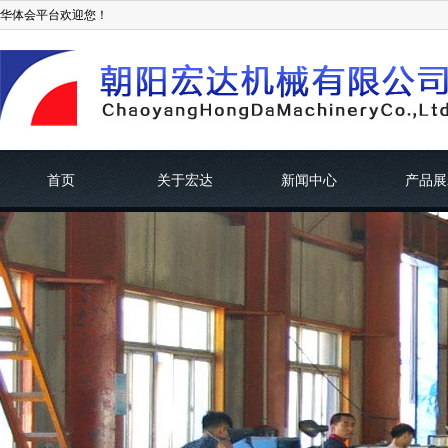
华体会平台欢迎您！
首页
关于宏达
新闻中心
产品展